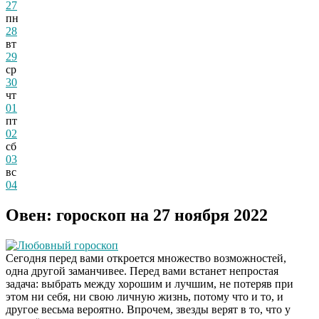
27
пн
28
вт
29
ср
30
чт
01
пт
02
сб
03
вс
04
Овен: гороскоп на 27 ноября 2022
Любовный гороскоп
Сегодня перед вами откроется множество возможностей,
одна другой заманчивее. Перед вами встанет непростая
задача: выбрать между хорошим и лучшим, не потеряв при
этом ни себя, ни свою личную жизнь, потому что и то, и
другое весьма вероятно. Впрочем, звезды верят в то, что у