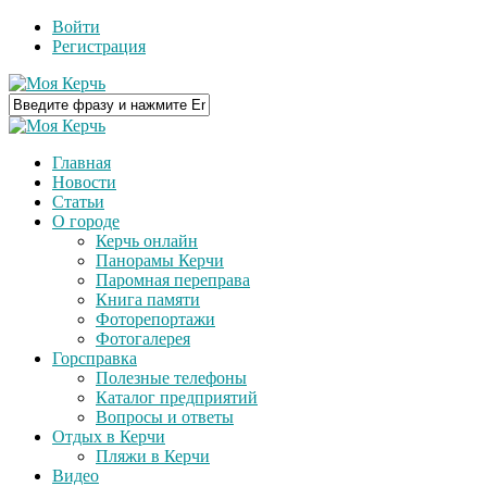
Войти
Регистрация
Главная
Новости
Статьи
О городе
Керчь онлайн
Панорамы Керчи
Паромная переправа
Книга памяти
Фоторепортажи
Фотогалерея
Горсправка
Полезные телефоны
Каталог предприятий
Вопросы и ответы
Отдых в Керчи
Пляжи в Керчи
Видео