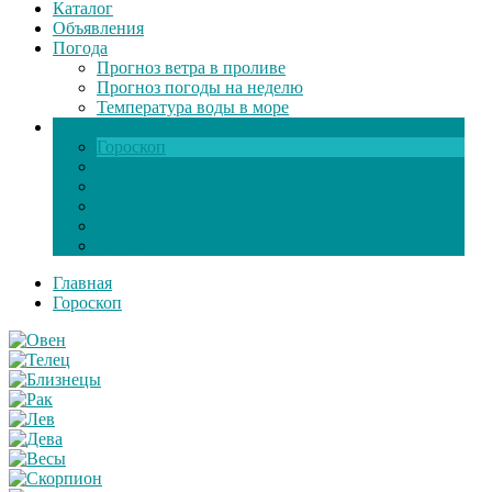
Каталог
Объявления
Погода
Прогноз ветра в проливе
Прогноз погоды на неделю
Температура воды в море
Инфо
Гороскоп
Поздравления
Игры онлайн
Общение
Автозапчасти
Экзамен по ПДД
Главная
Гороскоп