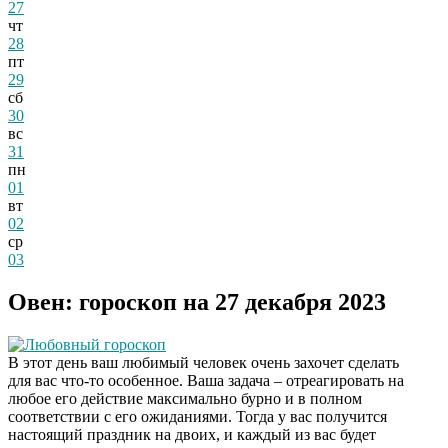
27
чт
28
пт
29
сб
30
вс
31
пн
01
вт
02
ср
03
Овен: гороскоп на 27 декабря 2023
Любовный гороскоп
В этот день ваш любимый человек очень захочет сделать
для вас что-то особенное. Ваша задача – отреагировать на
любое его действие максимально бурно и в полном
соответствии с его ожиданиями. Тогда у вас получится
настоящий праздник на двоих, и каждый из вас будет