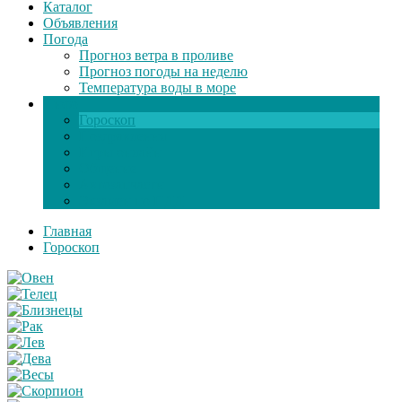
Каталог
Объявления
Погода
Прогноз ветра в проливе
Прогноз погоды на неделю
Температура воды в море
Инфо
Гороскоп
Поздравления
Игры онлайн
Общение
Автозапчасти
Экзамен по ПДД
Главная
Гороскоп