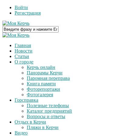
Войти
Регистрация
Главная
Новости
Статьи
О городе
Керчь онлайн
Панорамы Керчи
Паромная переправа
Книга памяти
Фоторепортажи
Фотогалерея
Горсправка
Полезные телефоны
Каталог предприятий
Вопросы и ответы
Отдых в Керчи
Пляжи в Керчи
Видео