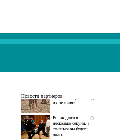
Скрытая камера на
i
пляже Крыма: Что
люди вытворяют, когда
их не видят...
Новости партнеров
Ролик длится
i
несколько секунд, а
смеяться вы будете
долго
Заставляли целовать
i
ноги и извиняться: