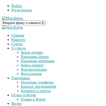
Войти
Регистрация
Главная
Новости
Статьи
О городе
Керчь онлайн
Панорамы Керчи
Паромная переправа
Книга памяти
Фоторепортажи
Фотогалерея
Горсправка
Полезные телефоны
Каталог предприятий
Вопросы и ответы
Отдых в Керчи
Пляжи в Керчи
Видео