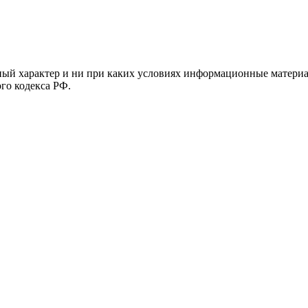
й характер и ни при каких условиях информационные материал
ого кодекса РФ.