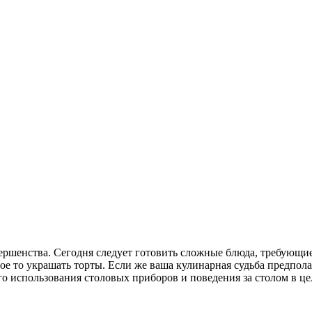
вершенства. Сегодня следует готовить сложные блюда, требующи
ое то украшать торты. Если же ваша кулинарная судьба предпола
о использования столовых приборов и поведения за столом в це