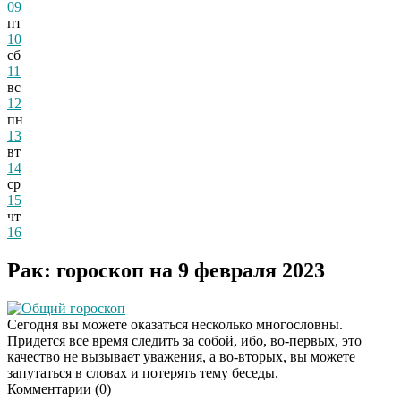
09
пт
10
сб
11
вс
12
пн
13
вт
14
ср
15
чт
16
Рак: гороскоп на 9 февраля 2023
Общий гороскоп
Сегодня вы можете оказаться несколько многословны.
Придется все время следить за собой, ибо, во-первых, это
качество не вызывает уважения, а во-вторых, вы можете
запутаться в словах и потерять тему беседы.
Комментарии (
0
)
Скрытая камера на
i