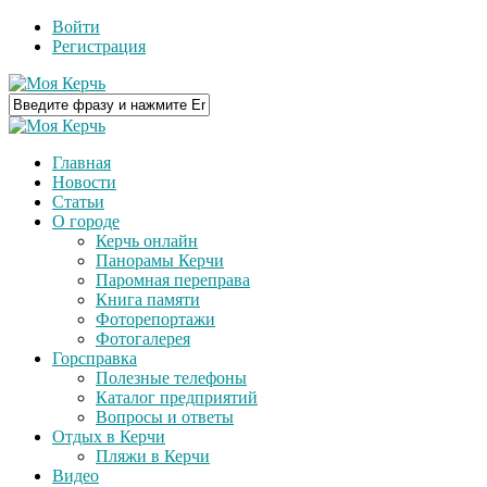
Войти
Регистрация
Главная
Новости
Статьи
О городе
Керчь онлайн
Панорамы Керчи
Паромная переправа
Книга памяти
Фоторепортажи
Фотогалерея
Горсправка
Полезные телефоны
Каталог предприятий
Вопросы и ответы
Отдых в Керчи
Пляжи в Керчи
Видео