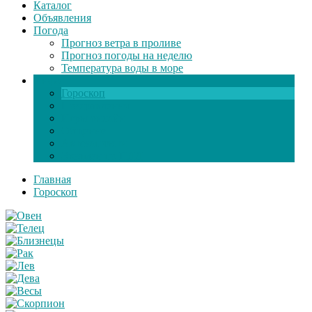
Каталог
Объявления
Погода
Прогноз ветра в проливе
Прогноз погоды на неделю
Температура воды в море
Инфо
Гороскоп
Поздравления
Игры онлайн
Общение
Автозапчасти
Экзамен по ПДД
Главная
Гороскоп