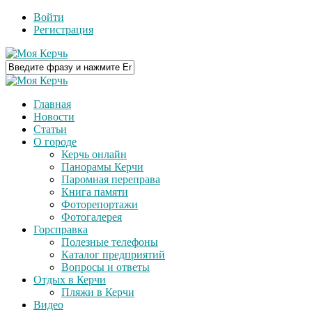
Войти
Регистрация
Главная
Новости
Статьи
О городе
Керчь онлайн
Панорамы Керчи
Паромная переправа
Книга памяти
Фоторепортажи
Фотогалерея
Горсправка
Полезные телефоны
Каталог предприятий
Вопросы и ответы
Отдых в Керчи
Пляжи в Керчи
Видео