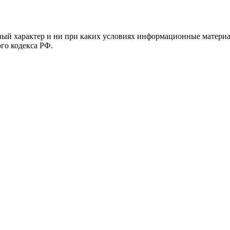
й характер и ни при каких условиях информационные материал
ого кодекса РФ.