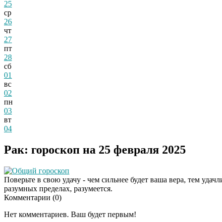
25
ср
26
чт
27
пт
28
сб
01
вс
02
пн
03
вт
04
Рак: гороскоп на 25 февраля 2025
Общий гороскоп
Поверьте в свою удачу - чем сильнее будет ваша вера, тем удач
разумных пределах, разумеется.
Комментарии (
0
)
Нет комментариев. Ваш будет первым!