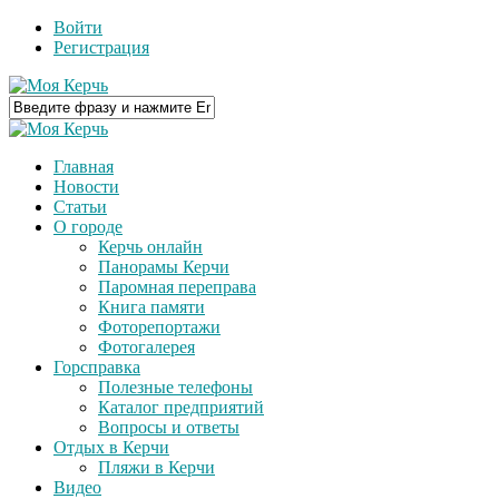
Войти
Регистрация
Главная
Новости
Статьи
О городе
Керчь онлайн
Панорамы Керчи
Паромная переправа
Книга памяти
Фоторепортажи
Фотогалерея
Горсправка
Полезные телефоны
Каталог предприятий
Вопросы и ответы
Отдых в Керчи
Пляжи в Керчи
Видео