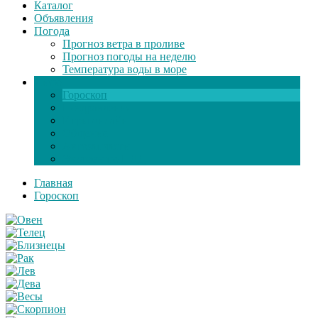
Каталог
Объявления
Погода
Прогноз ветра в проливе
Прогноз погоды на неделю
Температура воды в море
Инфо
Гороскоп
Поздравления
Игры онлайн
Общение
Автозапчасти
Экзамен по ПДД
Главная
Гороскоп