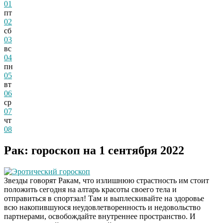
01
пт
02
сб
03
вс
04
пн
05
вт
06
ср
07
чт
08
Рак: гороскоп на 1 сентября 2022
Эротический гороскоп
Звезды говорят Ракам, что излишнюю страстность им стоит
положить сегодня на алтарь красоты своего тела и
отправиться в спортзал! Там и выплескивайте на здоровье
всю накопившуюся неудовлетворенность и недовольство
партнерами, освобождайте внутреннее пространство. И