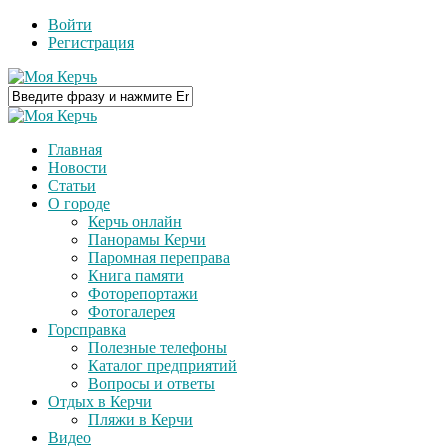
Войти
Регистрация
Главная
Новости
Статьи
О городе
Керчь онлайн
Панорамы Керчи
Паромная переправа
Книга памяти
Фоторепортажи
Фотогалерея
Горсправка
Полезные телефоны
Каталог предприятий
Вопросы и ответы
Отдых в Керчи
Пляжи в Керчи
Видео