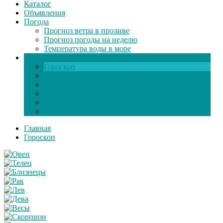
Каталог
Объявления
Погода
Прогноз ветра в проливе
Прогноз погоды на неделю
Температура воды в море
Инфо
Гороскоп
Поздравления
Игры онлайн
Общение
Автозапчасти
Экзамен по ПДД
Главная
Гороскоп