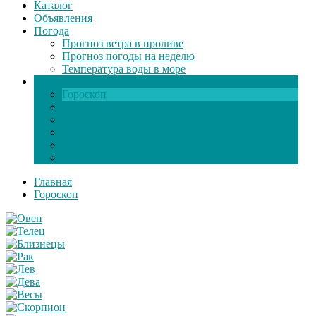
Каталог
Объявления
Погода
Прогноз ветра в проливе
Прогноз погоды на неделю
Температура воды в море
Инфо
Гороскоп
Поздравления
Игры онлайн
Общение
Автозапчасти
Экзамен по ПДД
Главная
Гороскоп