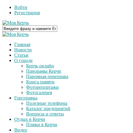
Войти
Регистрация
Главная
Новости
Статьи
О городе
Керчь онлайн
Панорамы Керчи
Паромная переправа
Книга памяти
Фоторепортажи
Фотогалерея
Горсправка
Полезные телефоны
Каталог предприятий
Вопросы и ответы
Отдых в Керчи
Пляжи в Керчи
Видео