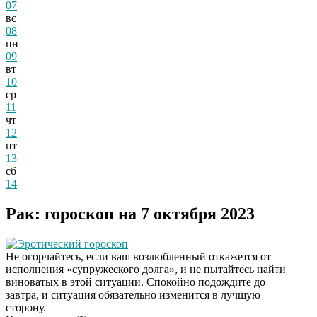
07
вс
08
пн
09
вт
10
ср
11
чт
12
пт
13
сб
14
Рак: гороскоп на 7 октября 2023
Эротический гороскоп
Не огорчайтесь, если ваш возлюбленный откажется от
исполнения «супружеского долга», и не пытайтесь найти
виноватых в этой ситуации. Спокойно подождите до
завтра, и ситуация обязательно изменится в лучшую
сторону.