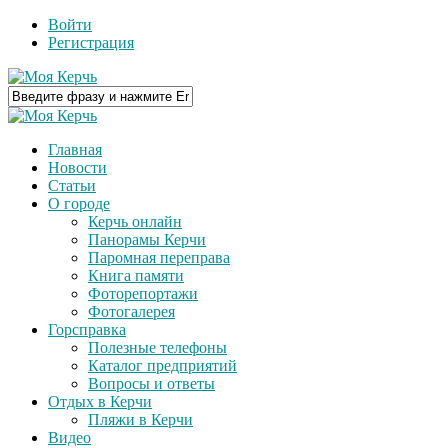
Войти
Регистрация
Главная
Новости
Статьи
О городе
Керчь онлайн
Панорамы Керчи
Паромная переправа
Книга памяти
Фоторепортажи
Фотогалерея
Горсправка
Полезные телефоны
Каталог предприятий
Вопросы и ответы
Отдых в Керчи
Пляжи в Керчи
Видео