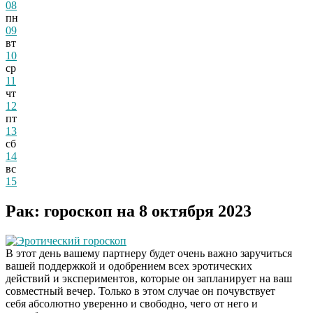
08
пн
09
вт
10
ср
11
чт
12
пт
13
сб
14
вс
15
Рак: гороскоп на 8 октября 2023
Эротический гороскоп
В этот день вашему партнеру будет очень важно заручиться
вашей поддержкой и одобрением всех эротических
действий и экспериментов, которые он запланирует на ваш
совместный вечер. Только в этом случае он почувствует
себя абсолютно уверенно и свободно, чего от него и