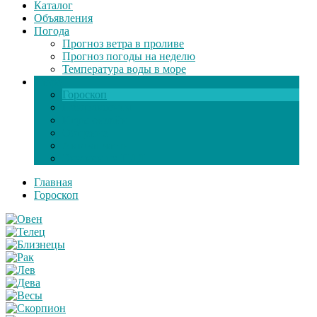
Каталог
Объявления
Погода
Прогноз ветра в проливе
Прогноз погоды на неделю
Температура воды в море
Инфо
Гороскоп
Поздравления
Игры онлайн
Общение
Автозапчасти
Экзамен по ПДД
Главная
Гороскоп