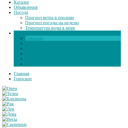
Каталог
Объявления
Погода
Прогноз ветра в проливе
Прогноз погоды на неделю
Температура воды в море
Инфо
Гороскоп
Поздравления
Игры онлайн
Общение
Автозапчасти
Экзамен по ПДД
Главная
Гороскоп