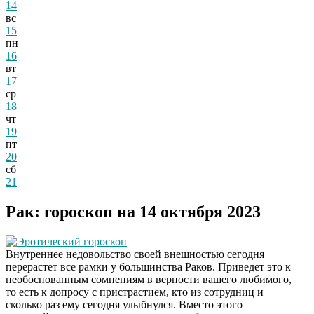
14
вс
15
пн
16
вт
17
ср
18
чт
19
пт
20
сб
21
Рак: гороскоп на 14 октября 2023
Эротический гороскоп
Внутреннее недовольство своей внешностью сегодня
перерастет все рамки у большинства Раков. Приведет это к
необоснованным сомнениям в верности вашего любимого,
то есть к допросу с пристрастием, кто из сотрудниц и
сколько раз ему сегодня улыбнулся. Вместо этого