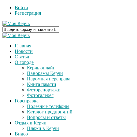
Войти
Регистрация
Главная
Новости
Статьи
О городе
Керчь онлайн
Панорамы Керчи
Паромная переправа
Книга памяти
Фоторепортажи
Фотогалерея
Горсправка
Полезные телефоны
Каталог предприятий
Вопросы и ответы
Отдых в Керчи
Пляжи в Керчи
Видео