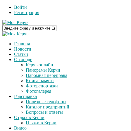
Войти
Регистрация
Главная
Новости
Статьи
О городе
Керчь онлайн
Панорамы Керчи
Паромная переправа
Книга памяти
Фоторепортажи
Фотогалерея
Горсправка
Полезные телефоны
Каталог предприятий
Вопросы и ответы
Отдых в Керчи
Пляжи в Керчи
Видео