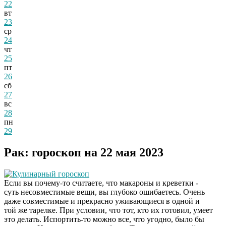
22
вт
23
ср
24
чт
25
пт
26
сб
27
вс
28
пн
29
Рак: гороскоп на 22 мая 2023
Кулинарный гороскоп
Если вы почему-то считаете, что макароны и креветки -
суть несовместимые вещи, вы глубоко ошибаетесь. Очень
даже совместимые и прекрасно уживающиеся в одной и
той же тарелке. При условии, что тот, кто их готовил, умеет
это делать. Испортить-то можно все, что угодно, было бы