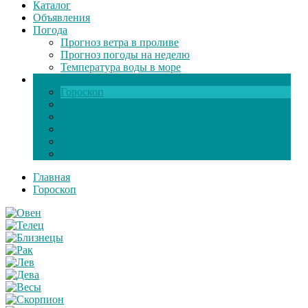
Каталог
Объявления
Погода
Прогноз ветра в проливе
Прогноз погоды на неделю
Температура воды в море
Инфо
Гороскоп
Поздравления
Игры онлайн
Общение
Автозапчасти
Экзамен по ПДД
Главная
Гороскоп