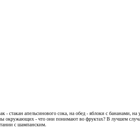
 - стакан апельсинового сока, на обед - яблоки с бананами, на 
роны окружающих - что они понимают во фруктах? В лучшем случ
четании с шампанским.