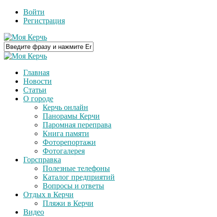
Войти
Регистрация
Главная
Новости
Статьи
О городе
Керчь онлайн
Панорамы Керчи
Паромная переправа
Книга памяти
Фоторепортажи
Фотогалерея
Горсправка
Полезные телефоны
Каталог предприятий
Вопросы и ответы
Отдых в Керчи
Пляжи в Керчи
Видео