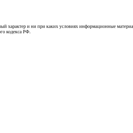
й характер и ни при каких условиях информационные материал
ого кодекса РФ.