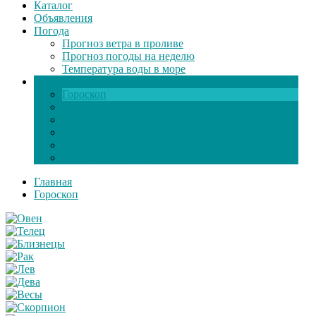
Каталог
Объявления
Погода
Прогноз ветра в проливе
Прогноз погоды на неделю
Температура воды в море
Инфо
Гороскоп
Поздравления
Игры онлайн
Общение
Автозапчасти
Экзамен по ПДД
Главная
Гороскоп