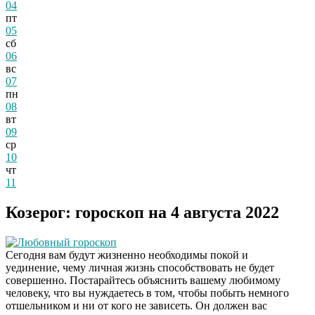
04
пт
05
сб
06
вс
07
пн
08
вт
09
ср
10
чт
11
Козерог: гороскоп на 4 августа 2022
Любовный гороскоп
Сегодня вам будут жизненно необходимы покой и
уединение, чему личная жизнь способствовать не будет
совершенно. Постарайтесь объяснить вашему любимому
человеку, что вы нуждаетесь в том, чтобы побыть немного
отшельником и ни от кого не зависеть. Он должен вас