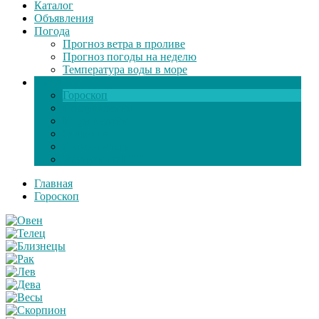
Каталог
Объявления
Погода
Прогноз ветра в проливе
Прогноз погоды на неделю
Температура воды в море
Инфо
Гороскоп
Поздравления
Игры онлайн
Общение
Автозапчасти
Экзамен по ПДД
Главная
Гороскоп