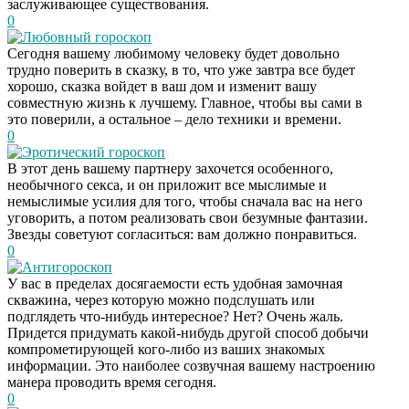
заслуживающее существования.
0
Любовный гороскоп
Сегодня вашему любимому человеку будет довольно
трудно поверить в сказку, в то, что уже завтра все будет
хорошо, сказка войдет в ваш дом и изменит вашу
совместную жизнь к лучшему. Главное, чтобы вы сами в
это поверили, а остальное – дело техники и времени.
0
Эротический гороскоп
В этот день вашему партнеру захочется особенного,
необычного секса, и он приложит все мыслимые и
немыслимые усилия для того, чтобы сначала вас на него
уговорить, а потом реализовать свои безумные фантазии.
Звезды советуют согласиться: вам должно понравиться.
0
Антигороскоп
У вас в пределах досягаемости есть удобная замочная
скважина, через которую можно подслушать или
подглядеть что-нибудь интересное? Нет? Очень жаль.
Придется придумать какой-нибудь другой способ добычи
компрометирующей кого-либо из ваших знакомых
информации. Это наиболее созвучная вашему настроению
манера проводить время сегодня.
0