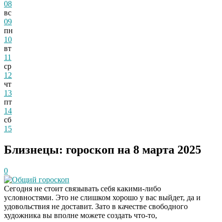
08
вс
09
пн
10
вт
11
ср
12
чт
13
пт
14
сб
15
Близнецы: гороскоп на 8 марта 2025
0
Общий гороскоп
Сегодня не стоит связывать себя какими-либо
условностями. Это не слишком хорошо у вас выйдет, да и
удовольствия не доставит. Зато в качестве свободного
художника вы вполне можете создать что-то,