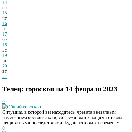
14
ср
15
чт
16
пт
17
сб
18
вс
19
пн
20
вт
21
Телец: гороскоп на 14 февраля 2023
0
Общий гороскоп
Ситуация, в которой вы находитесь, чревата внезапным
изменением обстоятельств, со всеми вытекающими отсюда
неприятными последствиями. Будьте готовы к переменам.
0