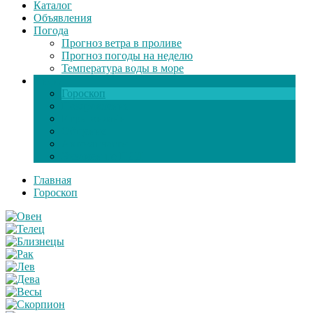
Каталог
Объявления
Погода
Прогноз ветра в проливе
Прогноз погоды на неделю
Температура воды в море
Инфо
Гороскоп
Поздравления
Игры онлайн
Общение
Автозапчасти
Экзамен по ПДД
Главная
Гороскоп