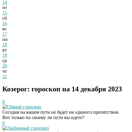
14
пт
15
сб
16
вс
17
пн
18
вт
19
ср
20
чт
21
Козерог: гороскоп на 14 декабря 2023
0
Общий гороскоп
Сегодня на вашем пути не будет ни единого препятствия.
Вот только по своему ли пути вы идете?
0
Любовный гороскоп