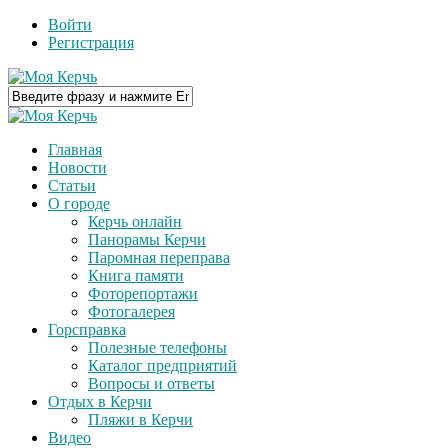
Войти
Регистрация
Главная
Новости
Статьи
О городе
Керчь онлайн
Панорамы Керчи
Паромная переправа
Книга памяти
Фоторепортажи
Фотогалерея
Горсправка
Полезные телефоны
Каталог предприятий
Вопросы и ответы
Отдых в Керчи
Пляжи в Керчи
Видео