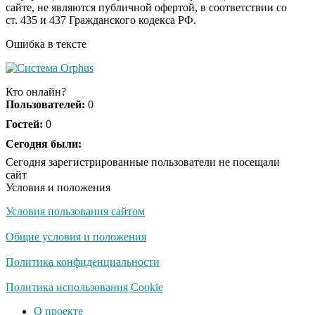
сайте, не являются публичной офертой, в соответствии со
будете смеяться долго
ст. 435 и 437 Гражданского кодекса РФ.
Ошибка в тексте
Королева вагона
i
отожгла! Видео не
Кто онлайн?
оставит равнодушным
Пользователей:
0
Гостей:
0
Сегодня были:
Сегодня зарегистрированные пользователи не посещали
сайт
Условия и положения
Условия пользования сайтом
Общие условия и положения
Политика конфиденциальности
Политика использования Cookie
О проекте