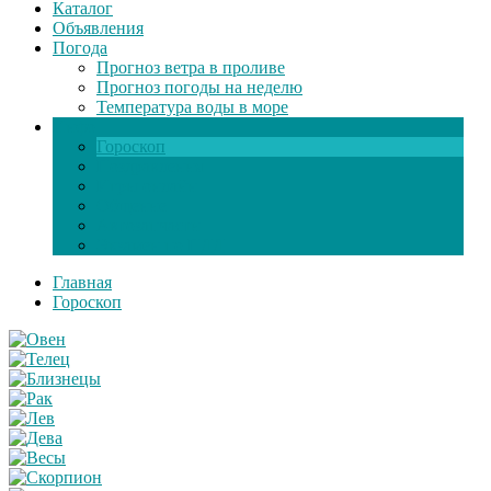
Каталог
Объявления
Погода
Прогноз ветра в проливе
Прогноз погоды на неделю
Температура воды в море
Инфо
Гороскоп
Поздравления
Игры онлайн
Общение
Автозапчасти
Экзамен по ПДД
Главная
Гороскоп