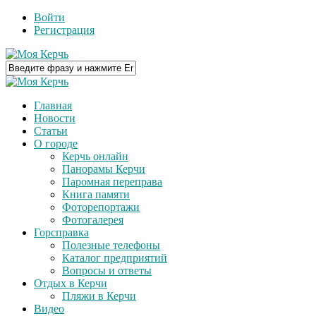
Войти
Регистрация
Главная
Новости
Статьи
О городе
Керчь онлайн
Панорамы Керчи
Паромная переправа
Книга памяти
Фоторепортажи
Фотогалерея
Горсправка
Полезные телефоны
Каталог предприятий
Вопросы и ответы
Отдых в Керчи
Пляжи в Керчи
Видео