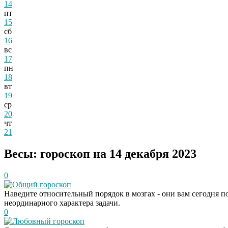
14
пт
15
сб
16
вс
17
пн
18
вт
19
ср
20
чт
21
Весы: гороскоп на 14 декабря 2023
0
Общий гороскоп
Наведите относительный порядок в мозгах - они вам сегодня 
неординарного характера задачи.
0
Любовный гороскоп