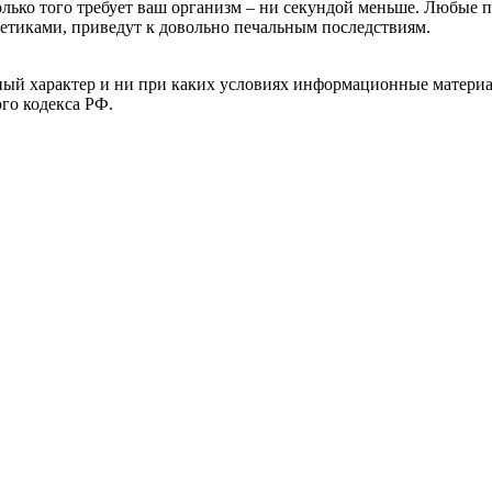
колько того требует ваш организм – ни секундой меньше. Любые
ргетиками, приведут к довольно печальным последствиям.
й характер и ни при каких условиях информационные материал
ого кодекса РФ.