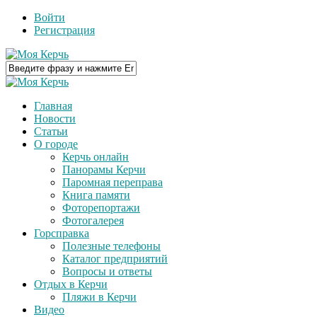
Войти
Регистрация
Главная
Новости
Статьи
О городе
Керчь онлайн
Панорамы Керчи
Паромная переправа
Книга памяти
Фоторепортажи
Фотогалерея
Горсправка
Полезные телефоны
Каталог предприятий
Вопросы и ответы
Отдых в Керчи
Пляжи в Керчи
Видео