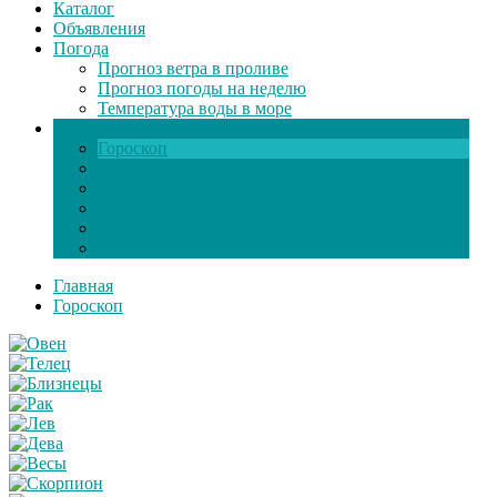
Каталог
Объявления
Погода
Прогноз ветра в проливе
Прогноз погоды на неделю
Температура воды в море
Инфо
Гороскоп
Поздравления
Игры онлайн
Общение
Автозапчасти
Экзамен по ПДД
Главная
Гороскоп