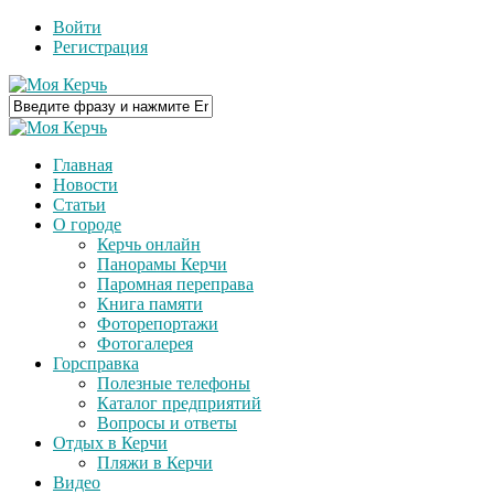
Войти
Регистрация
Главная
Новости
Статьи
О городе
Керчь онлайн
Панорамы Керчи
Паромная переправа
Книга памяти
Фоторепортажи
Фотогалерея
Горсправка
Полезные телефоны
Каталог предприятий
Вопросы и ответы
Отдых в Керчи
Пляжи в Керчи
Видео