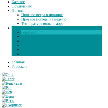
Каталог
Объявления
Погода
Прогноз ветра в проливе
Прогноз погоды на неделю
Температура воды в море
Инфо
Гороскоп
Поздравления
Игры онлайн
Общение
Автозапчасти
Экзамен по ПДД
Главная
Гороскоп