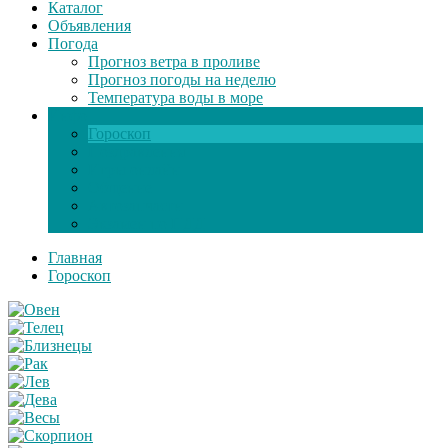
Каталог
Объявления
Погода
Прогноз ветра в проливе
Прогноз погоды на неделю
Температура воды в море
Инфо
Гороскоп
Поздравления
Игры онлайн
Общение
Автозапчасти
Экзамен по ПДД
Главная
Гороскоп