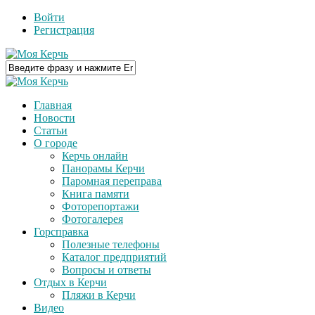
Войти
Регистрация
Главная
Новости
Статьи
О городе
Керчь онлайн
Панорамы Керчи
Паромная переправа
Книга памяти
Фоторепортажи
Фотогалерея
Горсправка
Полезные телефоны
Каталог предприятий
Вопросы и ответы
Отдых в Керчи
Пляжи в Керчи
Видео