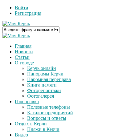
Войти
Регистрация
Главная
Новости
Статьи
О городе
Керчь онлайн
Панорамы Керчи
Паромная переправа
Книга памяти
Фоторепортажи
Фотогалерея
Горсправка
Полезные телефоны
Каталог предприятий
Вопросы и ответы
Отдых в Керчи
Пляжи в Керчи
Видео