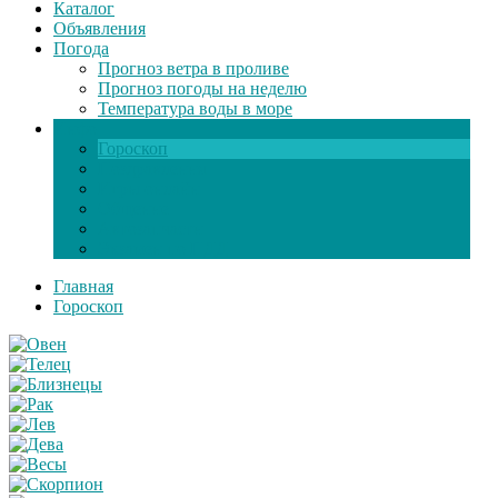
Каталог
Объявления
Погода
Прогноз ветра в проливе
Прогноз погоды на неделю
Температура воды в море
Инфо
Гороскоп
Поздравления
Игры онлайн
Общение
Автозапчасти
Экзамен по ПДД
Главная
Гороскоп