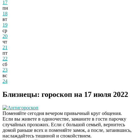
17
пн
18
вт
19
ср
20
чт
21
пт
22
сб
23
вс
24
Близнецы: гороскоп на 17 июля 2022
Антигороскоп
Поменяйте сегодня вечером привычный круг общения.
Если вы живете в одиночестве, заманите в гости парочку
случайных прохожих. Если с большой семьей, вернитесь
домой раньше всех и поменяйте замок, а после, затаившись,
наслаждайтесь тишиной и спокойствием.