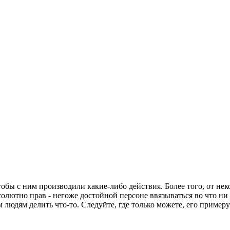
чтобы с ним производили какие-либо действия. Более того, от не
олютно прав - негоже достойной персоне ввязываться во что ни 
 людям делить что-то. Следуйте, где только можете, его примеру