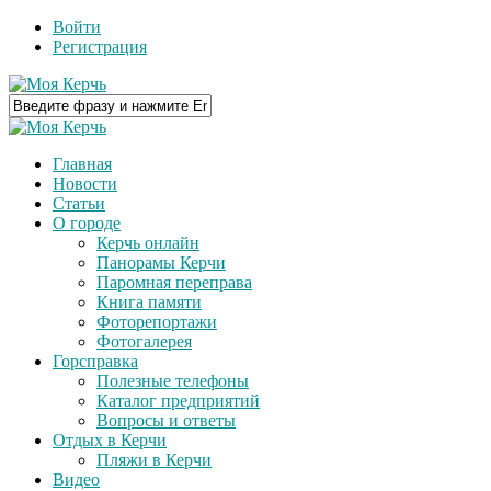
Войти
Регистрация
Главная
Новости
Статьи
О городе
Керчь онлайн
Панорамы Керчи
Паромная переправа
Книга памяти
Фоторепортажи
Фотогалерея
Горсправка
Полезные телефоны
Каталог предприятий
Вопросы и ответы
Отдых в Керчи
Пляжи в Керчи
Видео