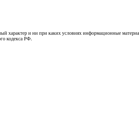
й характер и ни при каких условиях информационные материал
ого кодекса РФ.