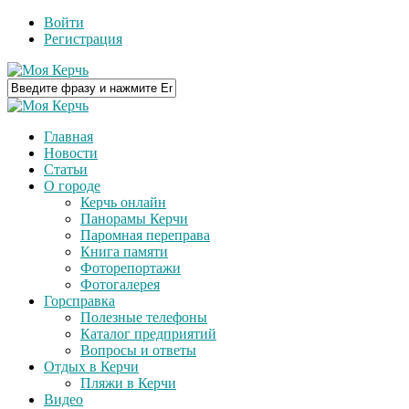
Войти
Регистрация
Главная
Новости
Статьи
О городе
Керчь онлайн
Панорамы Керчи
Паромная переправа
Книга памяти
Фоторепортажи
Фотогалерея
Горсправка
Полезные телефоны
Каталог предприятий
Вопросы и ответы
Отдых в Керчи
Пляжи в Керчи
Видео