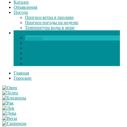
Каталог
Объявления
Погода
Прогноз ветра в проливе
Прогноз погоды на неделю
Температура воды в море
Инфо
Гороскоп
Поздравления
Игры онлайн
Общение
Автозапчасти
Экзамен по ПДД
Главная
Гороскоп