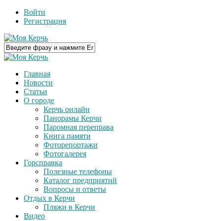
Войти
Регистрация
Главная
Новости
Статьи
О городе
Керчь онлайн
Панорамы Керчи
Паромная переправа
Книга памяти
Фоторепортажи
Фотогалерея
Горсправка
Полезные телефоны
Каталог предприятий
Вопросы и ответы
Отдых в Керчи
Пляжи в Керчи
Видео