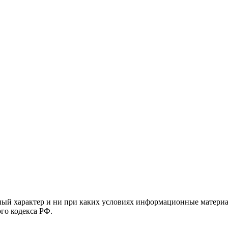
й характер и ни при каких условиях информационные материал
ого кодекса РФ.