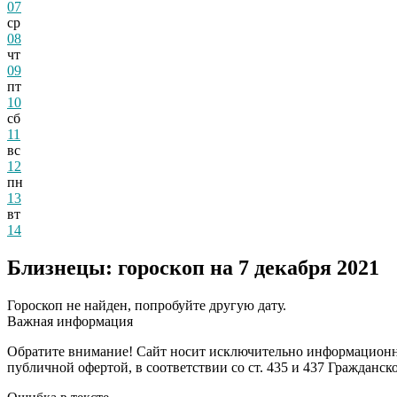
07
ср
08
чт
09
пт
10
сб
11
вс
12
пн
13
вт
14
Близнецы: гороскоп на 7 декабря 2021
Гороскоп не найден, попробуйте другую дату.
Важная информация
Обратите внимание! Сайт носит исключительно информационны
публичной офертой, в соответствии со ст. 435 и 437 Гражданск