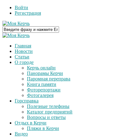
Войти
Регистрация
Главная
Новости
Статьи
О городе
Керчь онлайн
Панорамы Керчи
Паромная переправа
Книга памяти
Фоторепортажи
Фотогалерея
Горсправка
Полезные телефоны
Каталог предприятий
Вопросы и ответы
Отдых в Керчи
Пляжи в Керчи
Видео