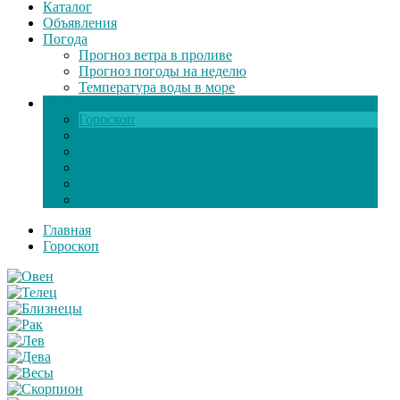
Каталог
Объявления
Погода
Прогноз ветра в проливе
Прогноз погоды на неделю
Температура воды в море
Инфо
Гороскоп
Поздравления
Игры онлайн
Общение
Автозапчасти
Экзамен по ПДД
Главная
Гороскоп