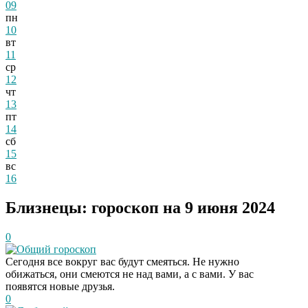
09
пн
10
вт
11
ср
12
чт
13
пт
14
сб
15
вс
16
Близнецы: гороскоп на 9 июня 2024
0
Общий гороскоп
Сегодня все вокруг вас будут смеяться. Не нужно
обижаться, они смеются не над вами, а с вами. У вас
появятся новые друзья.
0