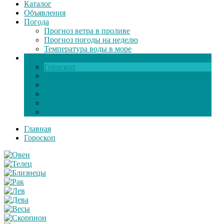
Каталог
Объявления
Погода
Прогноз ветра в проливе
Прогноз погоды на неделю
Температура воды в море
Инфо
Гороскоп
Поздравления
Игры онлайн
Общение
Автозапчасти
Экзамен по ПДД
Главная
Гороскоп