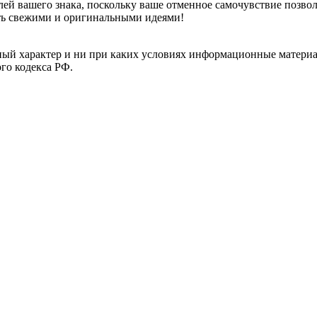
лей вашего знака, поскольку ваше отменное самочувствие позво
ть свежими и оригинальными идеями!
й характер и ни при каких условиях информационные материал
ого кодекса РФ.