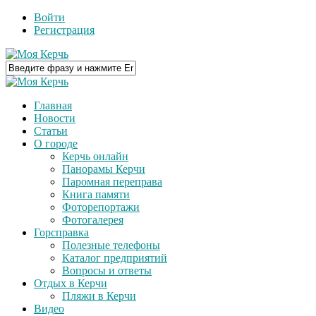
Войти
Регистрация
Главная
Новости
Статьи
О городе
Керчь онлайн
Панорамы Керчи
Паромная переправа
Книга памяти
Фоторепортажи
Фотогалерея
Горсправка
Полезные телефоны
Каталог предприятий
Вопросы и ответы
Отдых в Керчи
Пляжи в Керчи
Видео