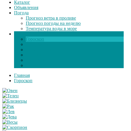
Каталог
Объявления
Погода
Прогноз ветра в проливе
Прогноз погоды на неделю
Температура воды в море
Инфо
Гороскоп
Поздравления
Игры онлайн
Общение
Автозапчасти
Экзамен по ПДД
Главная
Гороскоп