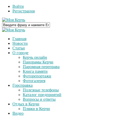
Войти
Регистрация
Главная
Новости
Статьи
О городе
Керчь онлайн
Панорамы Керчи
Паромная переправа
Книга памяти
Фоторепортажи
Фотогалерея
Горсправка
Полезные телефоны
Каталог предприятий
Вопросы и ответы
Отдых в Керчи
Пляжи в Керчи
Видео