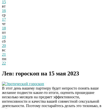
15
вт
16
ср
17
чт
18
пт
19
сб
20
вс
21
пн
22
Лев: гороскоп на 15 мая 2023
Эротический гороскоп
В этот день вашему партнеру будет непросто понять ваше
желание подвести какие-то итоги, оценить прошедшие
несколько месяцев на предмет эффективности,
интенсивности и качества вашей совместной сексуальной
деятельности. Поэтому постарайтесь делать это тихонько, в