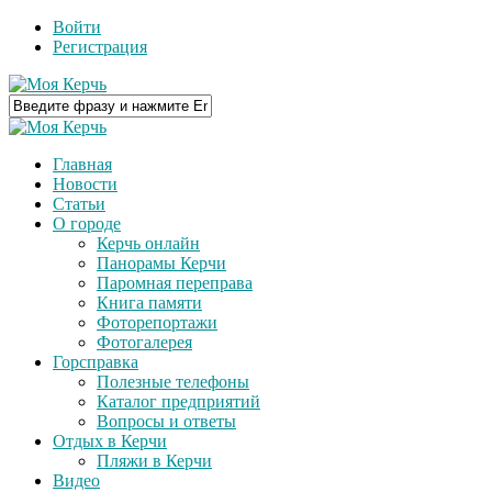
Войти
Регистрация
Главная
Новости
Статьи
О городе
Керчь онлайн
Панорамы Керчи
Паромная переправа
Книга памяти
Фоторепортажи
Фотогалерея
Горсправка
Полезные телефоны
Каталог предприятий
Вопросы и ответы
Отдых в Керчи
Пляжи в Керчи
Видео