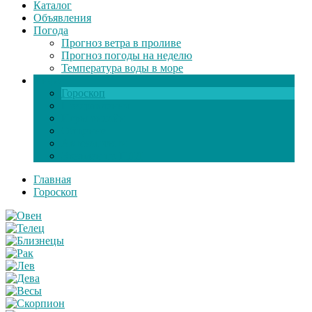
Каталог
Объявления
Погода
Прогноз ветра в проливе
Прогноз погоды на неделю
Температура воды в море
Инфо
Гороскоп
Поздравления
Игры онлайн
Общение
Автозапчасти
Экзамен по ПДД
Главная
Гороскоп