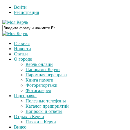
Войти
Регистрация
Главная
Новости
Статьи
О городе
Керчь онлайн
Панорамы Керчи
Паромная переправа
Книга памяти
Фоторепортажи
Фотогалерея
Горсправка
Полезные телефоны
Каталог предприятий
Вопросы и ответы
Отдых в Керчи
Пляжи в Керчи
Видео