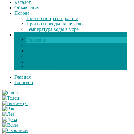
Каталог
Объявления
Погода
Прогноз ветра в проливе
Прогноз погоды на неделю
Температура воды в море
Инфо
Гороскоп
Поздравления
Игры онлайн
Общение
Автозапчасти
Экзамен по ПДД
Главная
Гороскоп