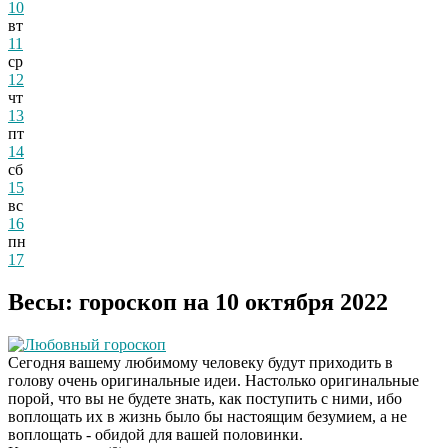
10
вт
11
ср
12
чт
13
пт
14
сб
15
вс
16
пн
17
Весы: гороскоп на 10 октября 2022
Любовный гороскоп
Сегодня вашему любимому человеку будут приходить в
голову очень оригинальные идеи. Настолько оригинальные
порой, что вы не будете знать, как поступить с ними, ибо
воплощать их в жизнь было бы настоящим безумием, а не
воплощать - обидой для вашей половинки.