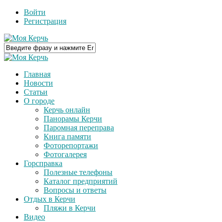
Войти
Регистрация
Главная
Новости
Статьи
О городе
Керчь онлайн
Панорамы Керчи
Паромная переправа
Книга памяти
Фоторепортажи
Фотогалерея
Горсправка
Полезные телефоны
Каталог предприятий
Вопросы и ответы
Отдых в Керчи
Пляжи в Керчи
Видео