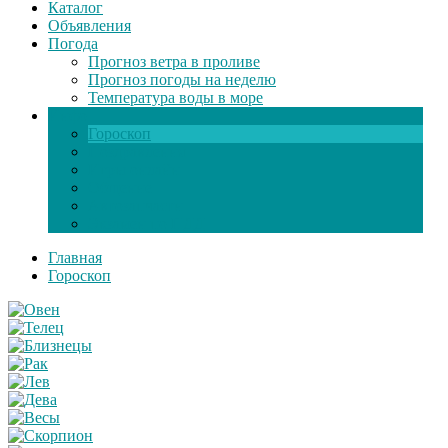
Каталог
Объявления
Погода
Прогноз ветра в проливе
Прогноз погоды на неделю
Температура воды в море
Инфо
Гороскоп
Поздравления
Игры онлайн
Общение
Автозапчасти
Экзамен по ПДД
Главная
Гороскоп