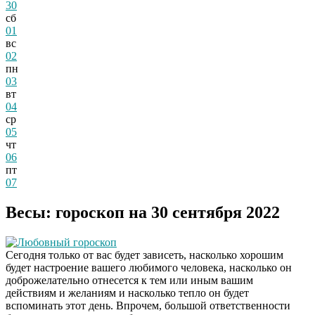
30
сб
01
вс
02
пн
03
вт
04
ср
05
чт
06
пт
07
Весы: гороскоп на 30 сентября 2022
Любовный гороскоп
Сегодня только от вас будет зависеть, насколько хорошим
будет настроение вашего любимого человека, насколько он
доброжелательно отнесется к тем или иным вашим
действиям и желаниям и насколько тепло он будет
вспоминать этот день. Впрочем, большой ответственности