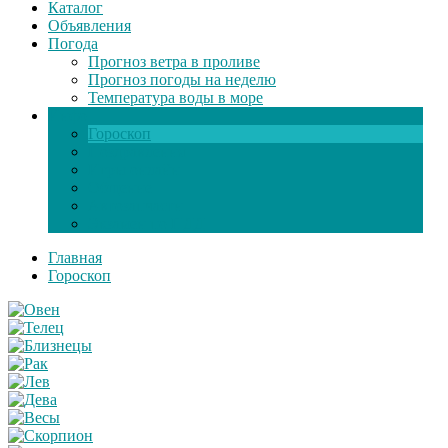
Каталог
Объявления
Погода
Прогноз ветра в проливе
Прогноз погоды на неделю
Температура воды в море
Инфо
Гороскоп
Поздравления
Игры онлайн
Общение
Автозапчасти
Экзамен по ПДД
Главная
Гороскоп