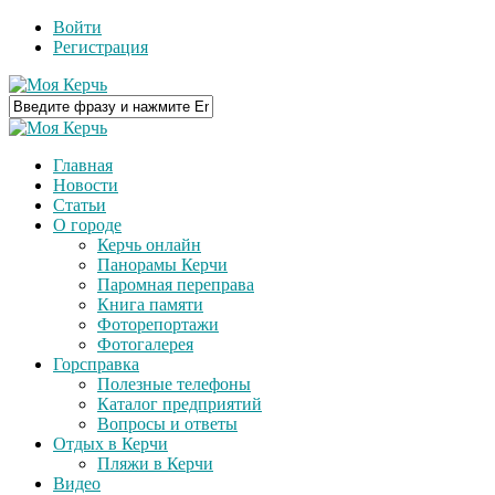
Войти
Регистрация
Главная
Новости
Статьи
О городе
Керчь онлайн
Панорамы Керчи
Паромная переправа
Книга памяти
Фоторепортажи
Фотогалерея
Горсправка
Полезные телефоны
Каталог предприятий
Вопросы и ответы
Отдых в Керчи
Пляжи в Керчи
Видео