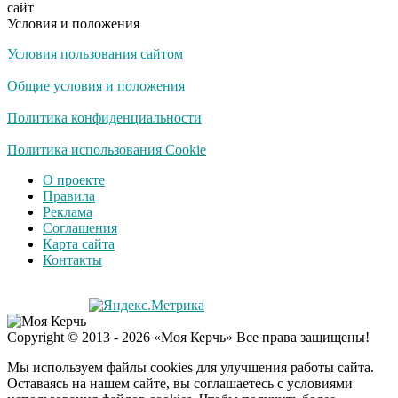
сайт
Условия и положения
Условия пользования сайтом
Экс-бойфренд дочери
i
Борисовой душил ее
Общие условия и положения
из-за макарон
Политика конфиденциальности
Политика использования Cookie
О проекте
Правила
Реклама
Соглашения
Карта сайта
Контакты
Copyright © 2013 - 2026 «Моя Керчь» Все права защищены!
Мы используем файлы cookies для улучшения работы сайта.
Оставаясь на нашем сайте, вы соглашаетесь с условиями