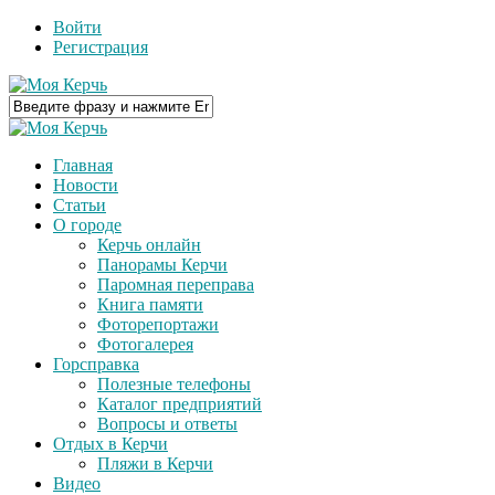
Войти
Регистрация
Главная
Новости
Статьи
О городе
Керчь онлайн
Панорамы Керчи
Паромная переправа
Книга памяти
Фоторепортажи
Фотогалерея
Горсправка
Полезные телефоны
Каталог предприятий
Вопросы и ответы
Отдых в Керчи
Пляжи в Керчи
Видео