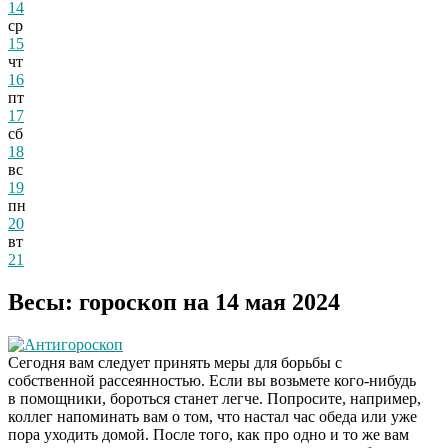
14
ср
15
чт
16
пт
17
сб
18
вс
19
пн
20
вт
21
Весы: гороскоп на 14 мая 2024
Антигороскоп
Сегодня вам следует принять меры для борьбы с
собственной рассеянностью. Если вы возьмете кого-нибудь
в помощники, бороться станет легче. Попросите, например,
коллег напоминать вам о том, что настал час обеда или уже
пора уходить домой. После того, как про одно и то же вам