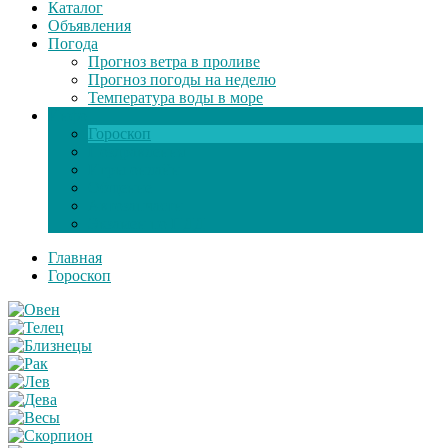
Каталог
Объявления
Погода
Прогноз ветра в проливе
Прогноз погоды на неделю
Температура воды в море
Инфо
Гороскоп
Поздравления
Игры онлайн
Общение
Автозапчасти
Экзамен по ПДД
Главная
Гороскоп