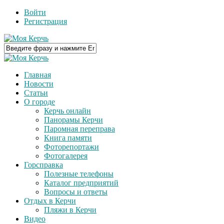
Войти
Регистрация
Главная
Новости
Статьи
О городе
Керчь онлайн
Панорамы Керчи
Паромная переправа
Книга памяти
Фоторепортажи
Фотогалерея
Горсправка
Полезные телефоны
Каталог предприятий
Вопросы и ответы
Отдых в Керчи
Пляжи в Керчи
Видео