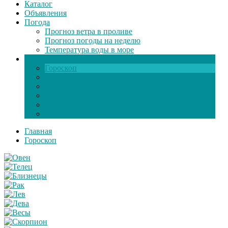
Каталог
Объявления
Погода
Прогноз ветра в проливе
Прогноз погоды на неделю
Температура воды в море
Инфо
Гороскоп
Поздравления
Игры онлайн
Общение
Автозапчасти
Экзамен по ПДД
Главная
Гороскоп