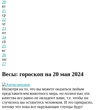
20
вт
21
ср
22
чт
23
пт
24
сб
25
вс
26
пн
27
Весы: гороскоп на 20 мая 2024
Антигороскоп
Несмотря на то, что вы можете оказаться любым
представителем животного мира, но полностью эти
качества все равно не овладеют вами, т.е. чтобы ни
случилось вы останетесь человеком. И это прекрасно,
потому что пока все окружающие глупцы будут