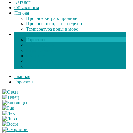
Каталог
Объявления
Погода
Прогноз ветра в проливе
Прогноз погоды на неделю
Температура воды в море
Инфо
Гороскоп
Поздравления
Игры онлайн
Общение
Автозапчасти
Экзамен по ПДД
Главная
Гороскоп