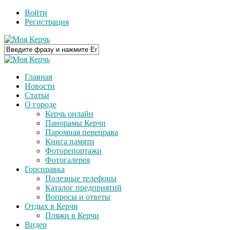
Войти
Регистрация
Главная
Новости
Статьи
О городе
Керчь онлайн
Панорамы Керчи
Паромная переправа
Книга памяти
Фоторепортажи
Фотогалерея
Горсправка
Полезные телефоны
Каталог предприятий
Вопросы и ответы
Отдых в Керчи
Пляжи в Керчи
Видео