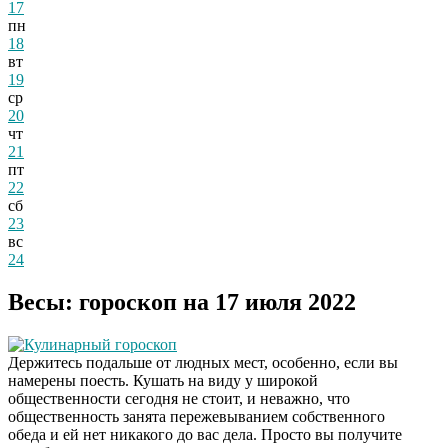
17
пн
18
вт
19
ср
20
чт
21
пт
22
сб
23
вс
24
Весы: гороскоп на 17 июля 2022
Кулинарный гороскоп
Держитесь подальше от людных мест, особенно, если вы
намерены поесть. Кушать на виду у широкой
общественности сегодня не стоит, и неважно, что
общественность занята пережевыванием собственного
обеда и ей нет никакого до вас дела. Просто вы получите