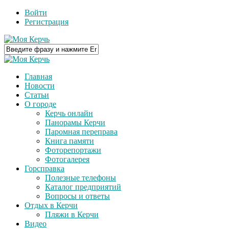
Войти
Регистрация
Главная
Новости
Статьи
О городе
Керчь онлайн
Панорамы Керчи
Паромная переправа
Книга памяти
Фоторепортажи
Фотогалерея
Горсправка
Полезные телефоны
Каталог предприятий
Вопросы и ответы
Отдых в Керчи
Пляжи в Керчи
Видео