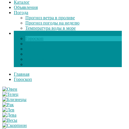
Каталог
Объявления
Погода
Прогноз ветра в проливе
Прогноз погоды на неделю
Температура воды в море
Инфо
Гороскоп
Поздравления
Игры онлайн
Общение
Автозапчасти
Экзамен по ПДД
Главная
Гороскоп