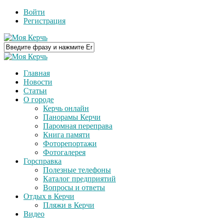
Войти
Регистрация
Главная
Новости
Статьи
О городе
Керчь онлайн
Панорамы Керчи
Паромная переправа
Книга памяти
Фоторепортажи
Фотогалерея
Горсправка
Полезные телефоны
Каталог предприятий
Вопросы и ответы
Отдых в Керчи
Пляжи в Керчи
Видео