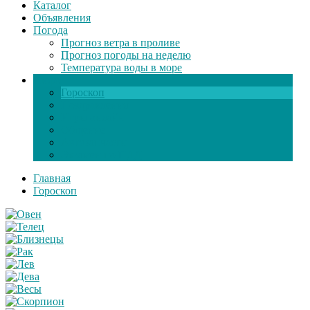
Каталог
Объявления
Погода
Прогноз ветра в проливе
Прогноз погоды на неделю
Температура воды в море
Инфо
Гороскоп
Поздравления
Игры онлайн
Общение
Автозапчасти
Экзамен по ПДД
Главная
Гороскоп