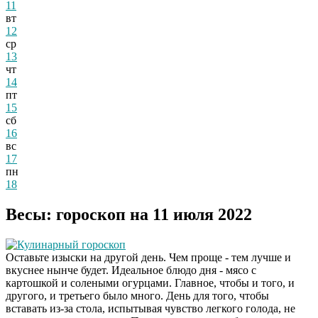
11
вт
12
ср
13
чт
14
пт
15
сб
16
вс
17
пн
18
Весы: гороскоп на 11 июля 2022
Кулинарный гороскоп
Оставьте изыски на другой день. Чем проще - тем лучше и
вкуснее нынче будет. Идеальное блюдо дня - мясо с
картошкой и солеными огурцами. Главное, чтобы и того, и
другого, и третьего было много. День для того, чтобы
вставать из-за стола, испытывая чувство легкого голода, не