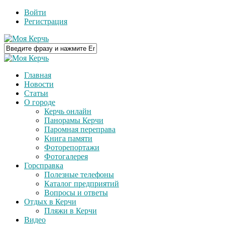
Войти
Регистрация
Главная
Новости
Статьи
О городе
Керчь онлайн
Панорамы Керчи
Паромная переправа
Книга памяти
Фоторепортажи
Фотогалерея
Горсправка
Полезные телефоны
Каталог предприятий
Вопросы и ответы
Отдых в Керчи
Пляжи в Керчи
Видео