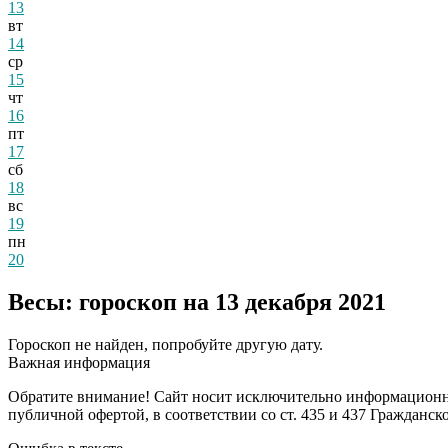
13
вт
14
ср
15
чт
16
пт
17
сб
18
вс
19
пн
20
Весы: гороскоп на 13 декабря 2021
Гороскоп не найден, попробуйте другую дату.
Важная информация
Обратите внимание! Сайт носит исключительно информационны
публичной офертой, в соответствии со ст. 435 и 437 Гражданск