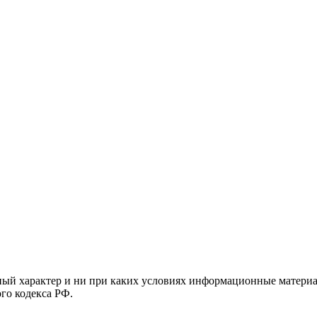
й характер и ни при каких условиях информационные материал
ого кодекса РФ.