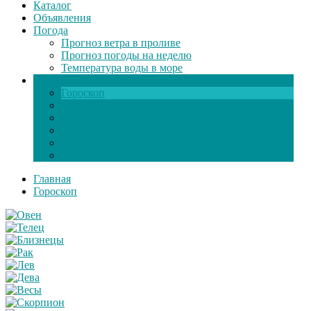
Каталог
Объявления
Погода
Прогноз ветра в проливе
Прогноз погоды на неделю
Температура воды в море
Инфо
Гороскоп
Поздравления
Игры онлайн
Общение
Автозапчасти
Экзамен по ПДД
Главная
Гороскоп