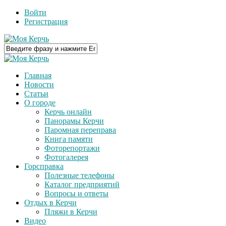
Войти
Регистрация
Главная
Новости
Статьи
О городе
Керчь онлайн
Панорамы Керчи
Паромная переправа
Книга памяти
Фоторепортажи
Фотогалерея
Горсправка
Полезные телефоны
Каталог предприятий
Вопросы и ответы
Отдых в Керчи
Пляжи в Керчи
Видео