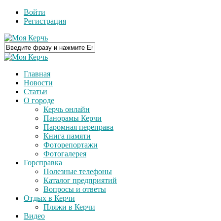
Войти
Регистрация
Главная
Новости
Статьи
О городе
Керчь онлайн
Панорамы Керчи
Паромная переправа
Книга памяти
Фоторепортажи
Фотогалерея
Горсправка
Полезные телефоны
Каталог предприятий
Вопросы и ответы
Отдых в Керчи
Пляжи в Керчи
Видео