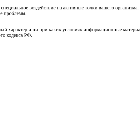
е специальное воздействие на активные точки вашего организма.
ие проблемы.
й характер и ни при каких условиях информационные материал
ого кодекса РФ.