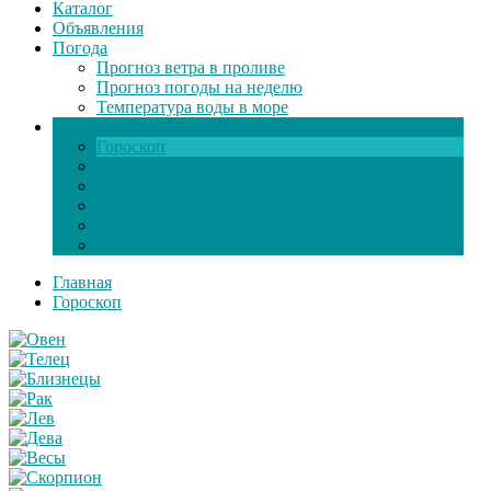
Каталог
Объявления
Погода
Прогноз ветра в проливе
Прогноз погоды на неделю
Температура воды в море
Инфо
Гороскоп
Поздравления
Игры онлайн
Общение
Автозапчасти
Экзамен по ПДД
Главная
Гороскоп