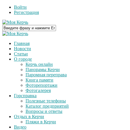
Войти
Регистрация
Главная
Новости
Статьи
О городе
Керчь онлайн
Панорамы Керчи
Паромная переправа
Книга памяти
Фоторепортажи
Фотогалерея
Горсправка
Полезные телефоны
Каталог предприятий
Вопросы и ответы
Отдых в Керчи
Пляжи в Керчи
Видео