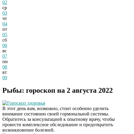
02
ср
03
чт
04
пт
05
сб
06
вс
07
пн
08
вт
09
Рыбы: гороскоп на 2 августа 2022
Гороскоп здоровья
В этот день вам, возможно, стоит особенно уделить
внимание состоянию своей гормональной системы.
Обратитесь за консультацией к опытному врачу, чтобы
провести комплексное обследование и предотвратить
возникновение болезней.