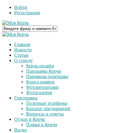
Войти
Регистрация
Главная
Новости
Статьи
О городе
Керчь онлайн
Панорамы Керчи
Паромная переправа
Книга памяти
Фоторепортажи
Фотогалерея
Горсправка
Полезные телефоны
Каталог предприятий
Вопросы и ответы
Отдых в Керчи
Пляжи в Керчи
Видео