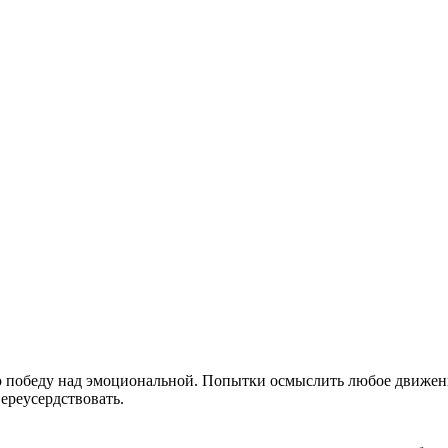
ю победу над эмоциональной. Попытки осмыслить любое движен
переусердствовать.