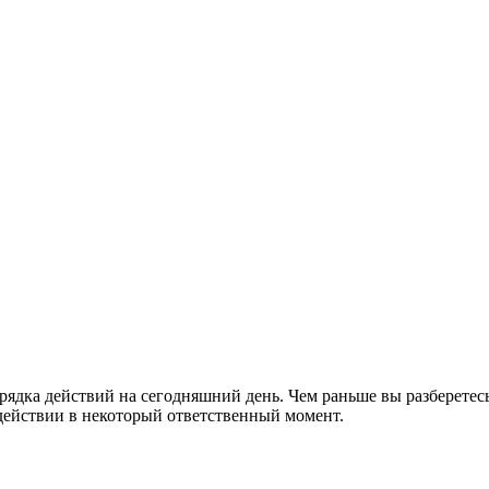
рядка действий на сегодняшний день. Чем раньше вы разберетесь
здействии в некоторый ответственный момент.