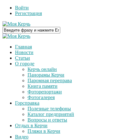
Войти
Регистрация
Главная
Новости
Статьи
О городе
Керчь онлайн
Панорамы Керчи
Паромная переправа
Книга памяти
Фоторепортажи
Фотогалерея
Горсправка
Полезные телефоны
Каталог предприятий
Вопросы и ответы
Отдых в Керчи
Пляжи в Керчи
Видео