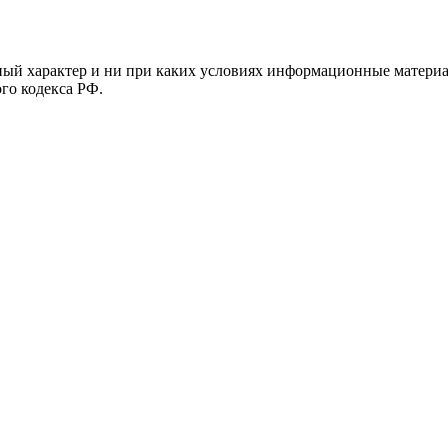
й характер и ни при каких условиях информационные материал
ого кодекса РФ.