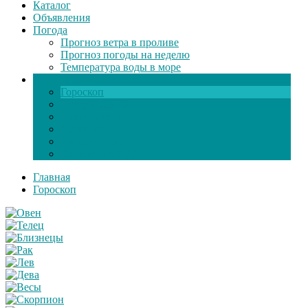
Каталог
Объявления
Погода
Прогноз ветра в проливе
Прогноз погоды на неделю
Температура воды в море
Инфо
Гороскоп
Поздравления
Игры онлайн
Общение
Автозапчасти
Экзамен по ПДД
Главная
Гороскоп