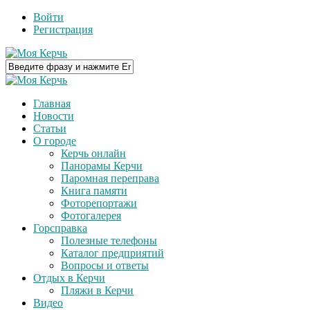
Войти
Регистрация
Главная
Новости
Статьи
О городе
Керчь онлайн
Панорамы Керчи
Паромная переправа
Книга памяти
Фоторепортажи
Фотогалерея
Горсправка
Полезные телефоны
Каталог предприятий
Вопросы и ответы
Отдых в Керчи
Пляжи в Керчи
Видео