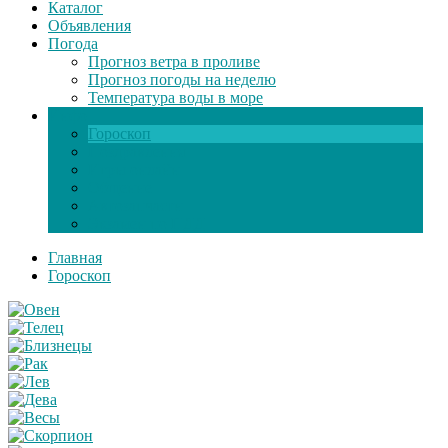
Каталог
Объявления
Погода
Прогноз ветра в проливе
Прогноз погоды на неделю
Температура воды в море
Инфо
Гороскоп
Поздравления
Игры онлайн
Общение
Автозапчасти
Экзамен по ПДД
Главная
Гороскоп