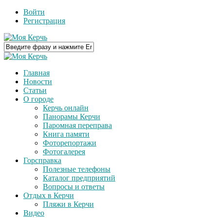
Войти
Регистрация
Главная
Новости
Статьи
О городе
Керчь онлайн
Панорамы Керчи
Паромная переправа
Книга памяти
Фоторепортажи
Фотогалерея
Горсправка
Полезные телефоны
Каталог предприятий
Вопросы и ответы
Отдых в Керчи
Пляжи в Керчи
Видео