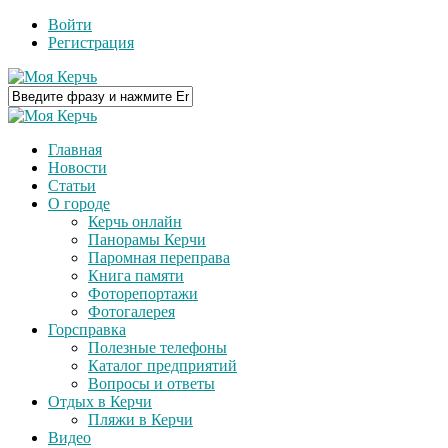
Войти
Регистрация
Главная
Новости
Статьи
О городе
Керчь онлайн
Панорамы Керчи
Паромная переправа
Книга памяти
Фоторепортажи
Фотогалерея
Горсправка
Полезные телефоны
Каталог предприятий
Вопросы и ответы
Отдых в Керчи
Пляжи в Керчи
Видео