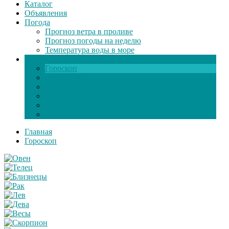
Каталог
Объявления
Погода
Прогноз ветра в проливе
Прогноз погоды на неделю
Температура воды в море
Инфо
Гороскоп
Поздравления
Игры онлайн
Общение
Автозапчасти
Экзамен по ПДД
Главная
Гороскоп