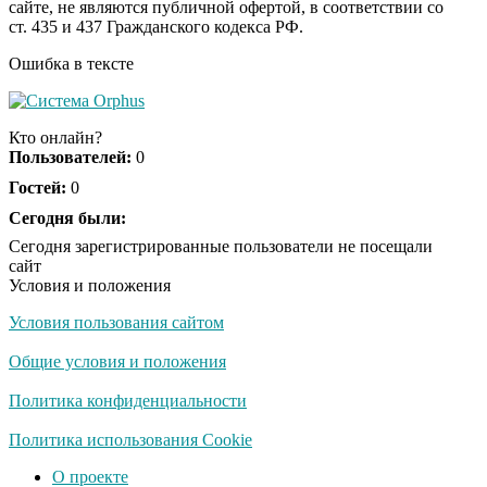
сайте, не являются публичной офертой, в соответствии со
будете смеяться долго
ст. 435 и 437 Гражданского кодекса РФ.
Ошибка в тексте
Королева вагона
i
отожгла! Видео не
Кто онлайн?
оставит равнодушным
Пользователей:
0
Гостей:
0
Сегодня были:
Сегодня зарегистрированные пользователи не посещали
сайт
Условия и положения
Условия пользования сайтом
Общие условия и положения
Политика конфиденциальности
Политика использования Cookie
О проекте