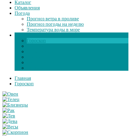
Каталог
Объявления
Погода
Прогноз ветра в проливе
Прогноз погоды на неделю
Температура воды в море
Инфо
Гороскоп
Поздравления
Игры онлайн
Общение
Автозапчасти
Экзамен по ПДД
Главная
Гороскоп