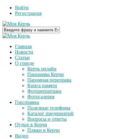
Войти
Регистрация
Главная
Новости
Статьи
О городе
Керчь онлайн
Панорамы Керчи
Паромная переправа
Книга памяти
Фоторепортажи
Фотогалерея
Горсправка
Полезные телефоны
Каталог предприятий
Вопросы и ответы
Отдых в Керчи
Пляжи в Керчи
Видео