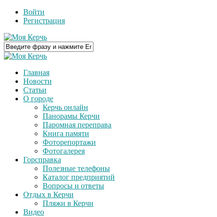
Войти
Регистрация
Главная
Новости
Статьи
О городе
Керчь онлайн
Панорамы Керчи
Паромная переправа
Книга памяти
Фоторепортажи
Фотогалерея
Горсправка
Полезные телефоны
Каталог предприятий
Вопросы и ответы
Отдых в Керчи
Пляжи в Керчи
Видео