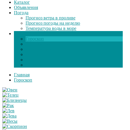
Каталог
Объявления
Погода
Прогноз ветра в проливе
Прогноз погоды на неделю
Температура воды в море
Инфо
Гороскоп
Поздравления
Игры онлайн
Общение
Автозапчасти
Экзамен по ПДД
Главная
Гороскоп