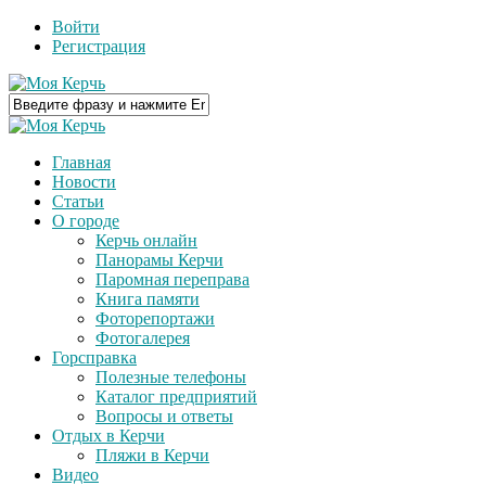
Войти
Регистрация
Главная
Новости
Статьи
О городе
Керчь онлайн
Панорамы Керчи
Паромная переправа
Книга памяти
Фоторепортажи
Фотогалерея
Горсправка
Полезные телефоны
Каталог предприятий
Вопросы и ответы
Отдых в Керчи
Пляжи в Керчи
Видео