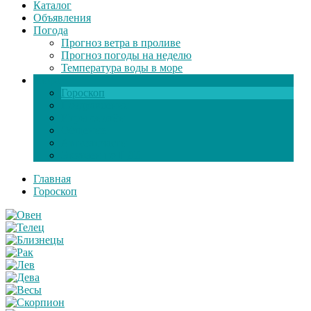
Каталог
Объявления
Погода
Прогноз ветра в проливе
Прогноз погоды на неделю
Температура воды в море
Инфо
Гороскоп
Поздравления
Игры онлайн
Общение
Автозапчасти
Экзамен по ПДД
Главная
Гороскоп